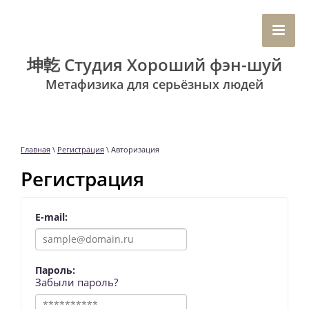
坤亁 Студия Хороший фэн-шуй
Метафизика для серьёзных людей
Главная
\
Регистрация
\ Авторизация
Регистрация
E-mail:
Пароль:
Забыли пароль?